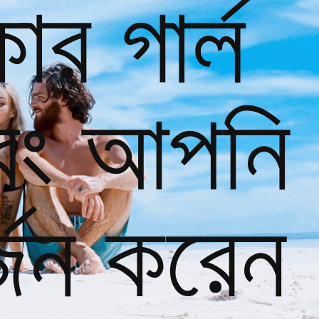
র গার্ল
 এবং আপনি
্জন করেন