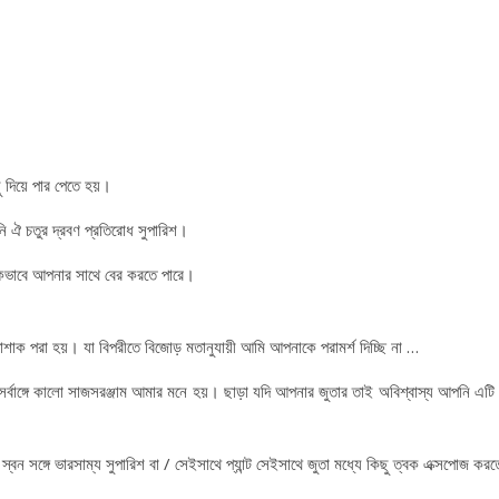
দিয়ে পার পেতে হয়।
ঐ চতুর দ্রবণ প্রতিরোধ সুপারিশ।
কিভাবে আপনার সাথে বের করতে পারে।
াক পরা হয়। যা বিপরীতে বিজোড় মতানুযায়ী আমি আপনাকে পরামর্শ দিচ্ছি না …
র্বাঙ্গে কালো সাজসরঞ্জাম আমার মনে হয়। ছাড়া যদি আপনার জুতার তাই অবিশ্বাস্য আপনি এটি
ন সঙ্গে ভারসাম্য সুপারিশ বা / সেইসাথে প্যান্ট সেইসাথে জুতা মধ্যে কিছু ত্বক এক্সপোজ কর