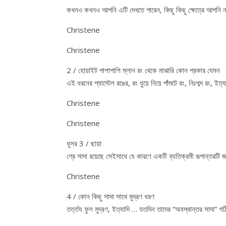
কখনও কখনও আপনি এটি দেখতে পারেন, কিছু কিছু ক্ষেত্রে আপনি না
Christene
Christene
2 / হোয়াইট পাশাপাশি ম্লান রং থেকে মাঝারি কোন প্রকার যেমন
এই ধরনের প্যাস্টেল রঙের, রং ধুয়ে নিয়ে পাঁশুটে রং, নিঃশব্দ রং, ইত্য
Christene
Christene
ধূসর 3 / ছায়া
গ্রে সাদা রয়েছে সেইসাথে যে কারণে একটি ব্যতিক্রমী রূপান্তরটি 
Christene
4 / কোন কিছু সাদা সাথে মুদ্রণ ধরণ
তর্ত্তয ফুল মুদ্রণ, ইত্যাদি … যতদিন তাদের “অবস্থান্তর সাদা” গ