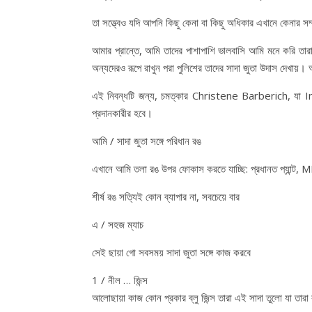
তা সত্ত্বেও যদি আপনি কিছু কেনা বা কিছু অধিকার এখানে কেনার সম
আমার প্রান্তে, আমি তাদের পাশাপাশি ভালবাসি আমি মনে করি তারা
অন্যদেরও রূপে রাখুন পরা পুলিশের তাদের সাদা জুতা উদাস দেখায়।
এই নিবন্ধটি জন্য, চমত্কার Christene Barberich, যা I
প্রদানকারীর হবে।
আমি / সাদা জুতা সঙ্গে পরিধান রঙ
এখানে আমি তলা রঙ উপর ফোকাস করতে যাচ্ছি: প্রধানত প্যান্ট, M
শীর্ষ রঙ সত্যিই কোন ব্যাপার না, সবচেয়ে বার
এ / সহজ ম্যাচ
সেই ছায়া গো সবসময় সাদা জুতা সঙ্গে কাজ করবে
1 / নীল … জিন্স
আলোছায়া কাজ কোন প্রকার ব্লু জিন্স তারা এই সাদা তুলো যা তারা 