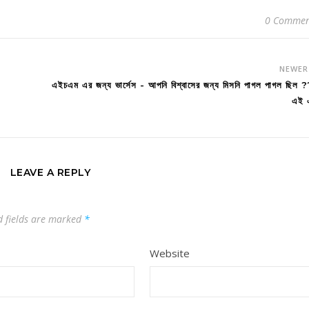
0 Commen
NEWE
এইচএম এর জন্য ভার্সেস - আপনি বিশ্বাসের জন্য মিসনি পাগল পাগল ছিল 
এই 
LEAVE A REPLY
d fields are marked
*
Website