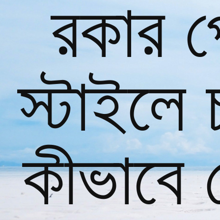
রকার প
স্টাইলে 
কীভাবে 