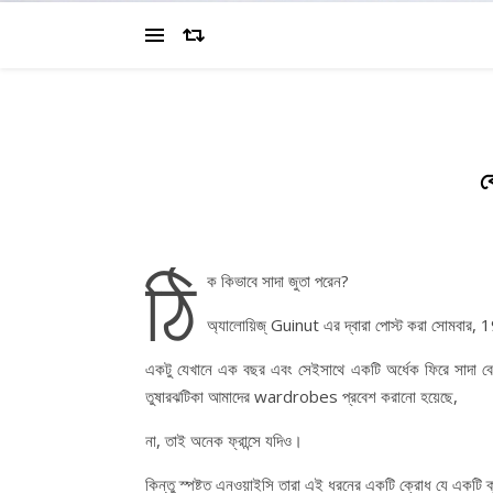
ক
ঠি
ক কিভাবে সাদা জুতা পরেন?
অ্যালোয়িজ্ Guinut এর দ্বারা পোস্ট করা সোমবার, 1
একটু যেখানে এক বছর এবং সেইসাথে একটি অর্ধেক ফিরে সাদা বেশ
তুষারঝটিকা আমাদের wardrobes প্রবেশ করানো হয়েছে,
না, তাই অনেক ফ্রান্সে যদিও।
কিন্তু স্পষ্টত এনওয়াইসি তারা এই ধরনের একটি ক্রোধ যে একটি ক্