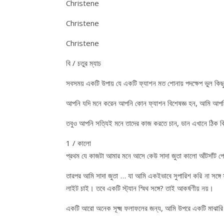
Christene
Christene
Christene
বি / চতুর ম্যাচ
সবসময় একটি উপায় যে একটি ফ্যাশন মত শোনায় পদক্ষেপ ভুল কিছু 
আপনি যদি মনে করেন আপনি কোন ফ্যাশন বিশেষজ্ঞ হন, আমি আপনি 
তবুও আপনি সত্যিই মনে তাদের কাজ করতে চান, ডান এখানে ঠিক 
1 / কালো
প্রথম যে কাজটা আমার মনে আসে কেউ সাদা জুতা কালো আঁটসাঁট পোশ
তারপর আমি সাদা জুতা … যা আমি একইভাবে সুপারিশ করি না সঙ্গে স
লাইট চাই। তবে একটি স্ট্যান স্মিথ সঙ্গে? তাই আকর্ষণীয় নয়।
একটি আরো অনেক সূক্ষ্ম ফলাফলের জন্য, আমি উপরে একটি মাঝারি স্ব