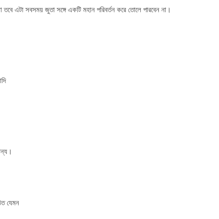
 তবে এটা সবসময় জুতা সঙ্গে একটি মহান পরিবর্তন করে তোলে পারবেন না।
াদি
জন্য।
ঠিত যেমন