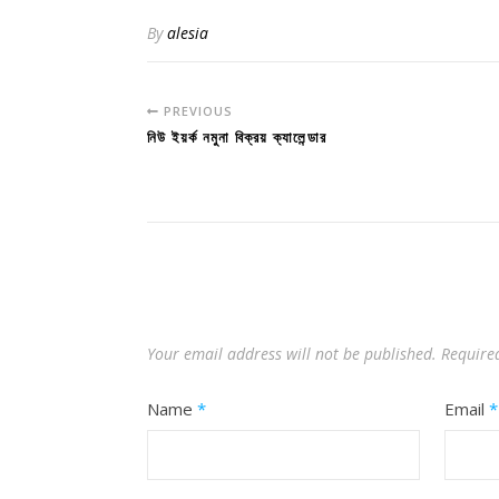
By
alesia
PREVIOUS
নিউ ইয়র্ক নমুনা বিক্রয় ক্যালেন্ডার
Your email address will not be published.
Require
Name
*
Email
*