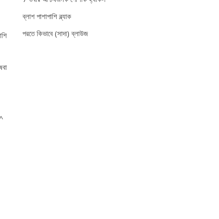
ব্লাশ পাশাপাশি ব্ল্যাক
পরতে কিভাবে (সাদা) ব্লাউজ
াশি
েবা
^^