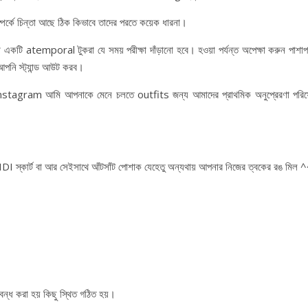
্পর্কে চিন্তা আছে ঠিক কিভাবে তাদের পরতে কয়েক ধারনা।
 একটি atemporal টুকরা যে সময় পরীক্ষা দাঁড়ানো হবে। হওয়া পর্যন্ত অপেক্ষা করুন পাশাপ
 আপনি স্ট্যান্ড আউট করব।
nstagram আমি আপনাকে মেনে চলতে outfits জন্য আমাদের প্রাথমিক অনুপ্রেরণা পরিষ
IDI স্কার্ট বা আর সেইসাথে আঁটসাঁট পোশাক যেহেতু অন্যথায় আপনার নিজের ত্বকের রঙ মিল 
বন্ধ করা হয় কিছু স্থিত গঠিত হয়।